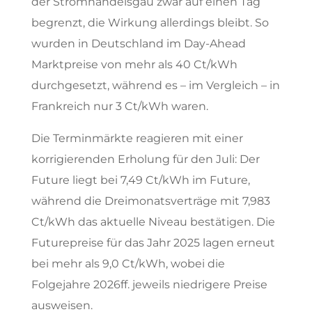
der Stromhandelsgau zwar auf einen Tag
begrenzt, die Wirkung allerdings bleibt. So
wurden in Deutschland im Day-Ahead
Marktpreise von mehr als 40 Ct/kWh
durchgesetzt, während es – im Vergleich – in
Frankreich nur 3 Ct/kWh waren.
Die Terminmärkte reagieren mit einer
korrigierenden Erholung für den Juli: Der
Future liegt bei 7,49 Ct/kWh im Future,
während die Dreimonatsverträge mit 7,983
Ct/kWh das aktuelle Niveau bestätigen. Die
Futurepreise für das Jahr 2025 lagen erneut
bei mehr als 9,0 Ct/kWh, wobei die
Folgejahre 2026ff. jeweils niedrigere Preise
ausweisen.