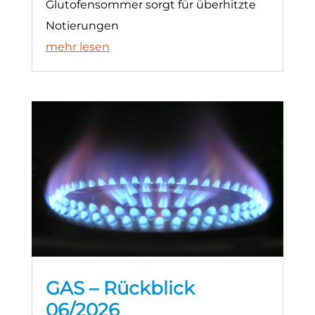
Glutofensommer sorgt für überhitzte
Notierungen
mehr lesen
GAS – Rückblick
06/2026