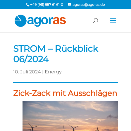
+49 (911) 957 61 61-0
agoras@agoras.de
STROM – Rückblick
06/2024
10. Juli 2024
|
Energy
Zick-Zack mit Ausschlägen