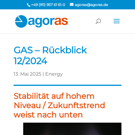
+49 (911) 957 61 61-0
agoras@agoras.de
GAS – Rückblick
12/2024
13. Mai 2025
|
Energy
Stabilität auf hohem
Niveau / Zukunftstrend
weist nach unten