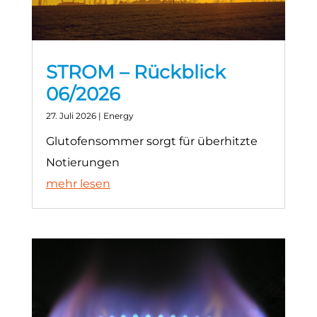
STROM – Rückblick
06/2026
27. Juli 2026
|
Energy
Glutofensommer sorgt für überhitzte
Notierungen
mehr lesen