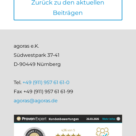
Zurück zu den aktuellen
Beiträgen
agoras e.K.
Südwestpark 37-41
D-90449 Nürnberg
Tel.
+49 (911) 957 61 61-0
Fax +49 (911) 957 61 61-99
agoras@agoras.de