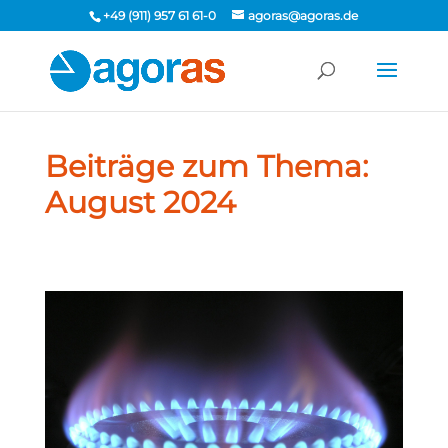
+49 (911) 957 61 61-0
agoras@agoras.de
Beiträge zum Thema:
August 2024